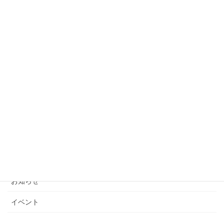
お知らせ
次の記事
弊協会から皆様へお知らせ
2025年9月30日
カテゴリー
お知らせ
イベント