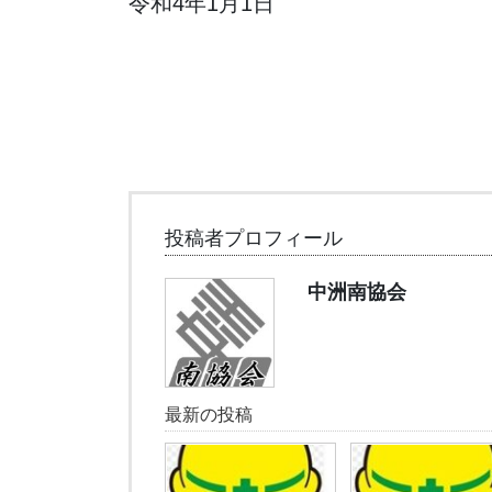
令和4年1月1日
投稿者プロフィール
中洲南協会
最新の投稿