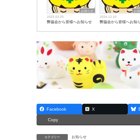
お知らせ
お
2025.03.25
2024.12.10
弊協会から皆様へお知らせ
弊協会から皆様へお知
Facebook
X
Copy
お知らせ
カテゴリー