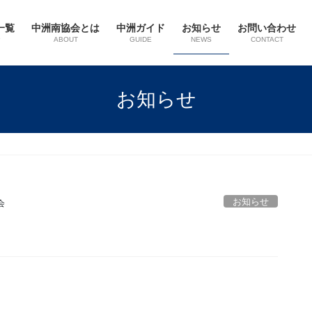
一覧
中洲南協会とは
中洲ガイド
お知らせ
お問い合わせ
P
ABOUT
GUIDE
NEWS
CONTACT
お知らせ
お知らせ
会
。