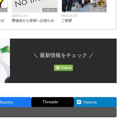
知らせ
お知らせ
お知らせ
2024.11.15
2024.01.05
らせ
弊協会から皆様へお知らせ
ご挨拶
＼ 最新情報をチェック ／
Threads
Bluesky
Hatena