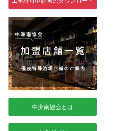
工事許可申請書のダウンロード
中洲南協会とは