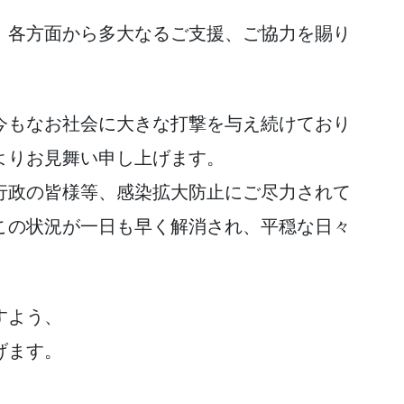
、各方面から多大なるご支援、ご協力を賜り
今もなお社会に大きな打撃を与え続けており
よりお見舞い申し上げます。
行政の皆様等、感染拡大防止にご尽力されて
この状況が一日も早く解消され、平穏な日々
。
すよう、
げます。