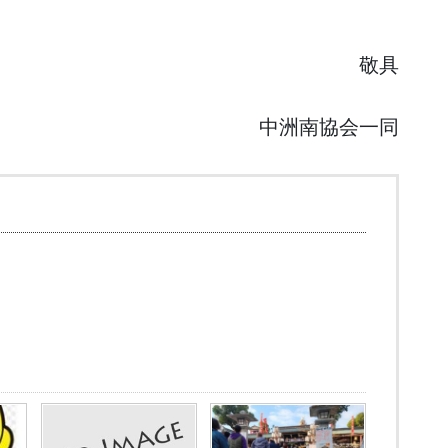
敬具
中洲南協会一同