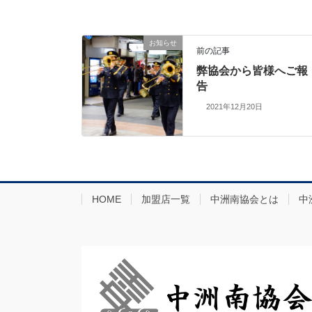
お知らせ
前の記事
弊協会から皆様へご報
告
2021年12月20日
HOME
加盟店一覧
中洲南協会とは
中