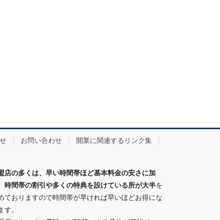
せ
お問い合わせ
開業に関連するリンク集
盟店の多くは、早い時間帯ほど基本料金の安さに加
、時間帯の割引や多くの特典を設けている所が大半
を
めておりますので時間帯が早ければ早いほどお得にな
ます。