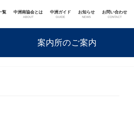
一覧
中洲南協会とは
中洲ガイド
お知らせ
お問い合わせ
P
ABOUT
GUIDE
NEWS
CONTACT
案内所のご案内