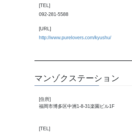
[TEL]
092-281-5588
[URL]
http://www.purelovers.com/kyushu/
マンゾクステーション
[住所]
福岡市博多区中洲1-8-31楽園ビル1F
[TEL]