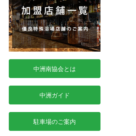
中洲南協会とは
中洲ガイド
駐車場のご案内