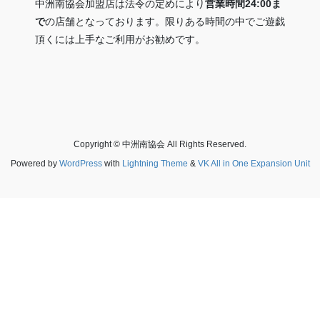
中洲南協会加盟店は法令の定めにより
営業時間24:00ま
で
の店舗となっております。限りある時間の中でご遊戯
頂くには上手なご利用がお勧めです。
Copyright © 中洲南協会 All Rights Reserved.
Powered by
WordPress
with
Lightning Theme
&
VK All in One Expansion Unit