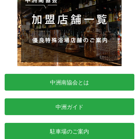
中洲南協会とは
中洲ガイド
駐車場のご案内